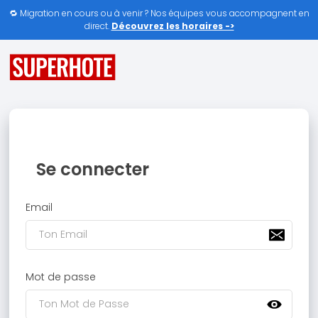
🔁 Migration en cours ou à venir ? Nos équipes vous accompagnent en
direct.
Découvrez les horaires ->
Se connecter
Email
Mot de passe